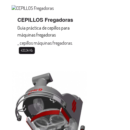
CEPILLOS Fregadoras
Guía práctica de cepillos para
máquinas fregadoras
_ cepillos máquinas fregadoras.
433,34 Kb